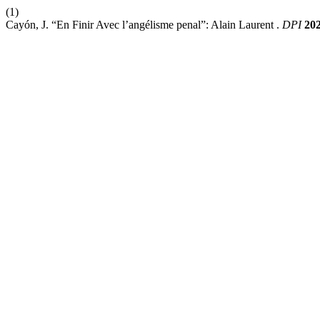
(1)
Cayón, J. “En Finir Avec l’angélisme penal”: Alain Laurent .
DPI
20