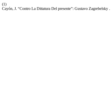
(1)
Cayón, J. “Contro La Dittatura Del presente”: Gustavo Zagrebelsky .