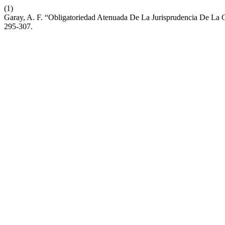
(1)
Garay, A. F. “Obligatoriedad Atenuada De La Jurisprudencia De La 
295-307.