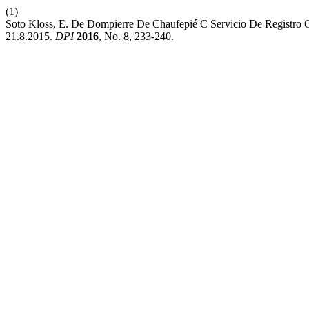
(1)
Soto Kloss, E. De Dompierre De Chaufepié C Servicio De Registro Ci
21.8.2015.
DPI
2016
, No. 8, 233-240.