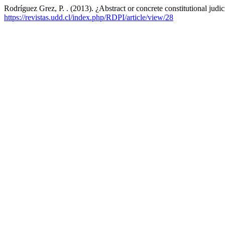
Rodríguez Grez, P. . (2013). ¿Abstract or concrete constitutional judi
https://revistas.udd.cl/index.php/RDPI/article/view/28