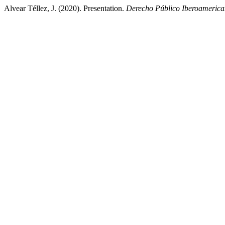
Alvear Téllez, J. (2020). Presentation.
Derecho Público Iberoameric