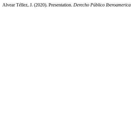
Alvear Téllez, J. (2020). Presentation.
Derecho Público Iberoameric