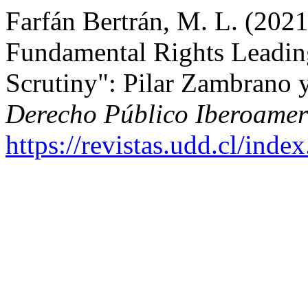
Farfán Bertrán, M. L. (202
Fundamental Rights Leadin
Scrutiny": Pilar Zambrano y
Derecho Público Iberoamer
https://revistas.udd.cl/ind