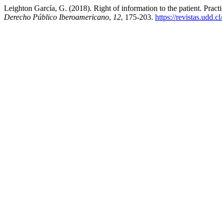
Leighton García, G. (2018). Right of information to the patient. Pr
Derecho Público Iberoamericano
,
12
, 175-203.
https://revistas.udd.