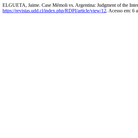
ELGUETA, Jaime. Case Mémoli vs. Argentina: Judgment of the Inte
https://revistas.udd.cl/index.php/RDPI/article/view/12
. Acesso em: 6 