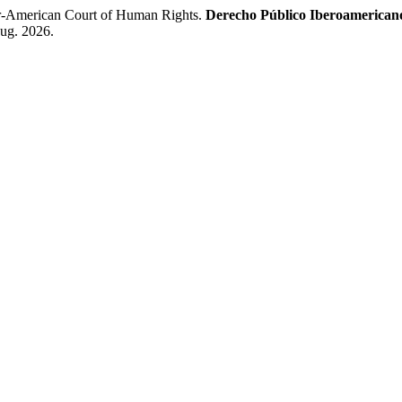
r-American Court of Human Rights.
Derecho Público Iberoamerican
aug. 2026.