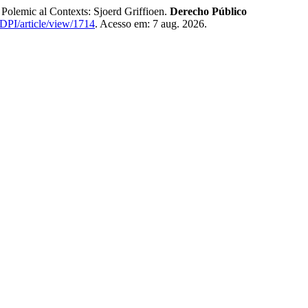
olemic al Contexts: Sjoerd Griffioen.
Derecho Público
RDPI/article/view/1714
. Acesso em: 7 aug. 2026.