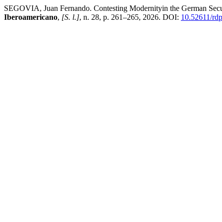
SEGOVIA, Juan Fernando. Contesting Modernityin the German Secular
Iberoamericano
,
[S. l.]
, n. 28, p. 261–265, 2026. DOI:
10.52611/rd