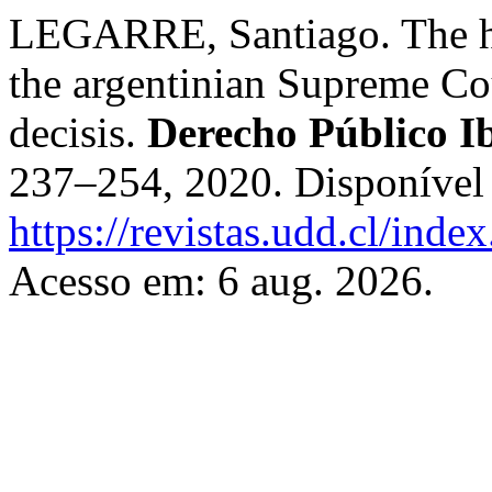
LEGARRE, Santiago. The h
the argentinian Supreme Cou
decisis.
Derecho Público I
237–254, 2020. Disponível
https://revistas.udd.cl/ind
Acesso em: 6 aug. 2026.