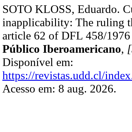
SOTO KLOSS, Eduardo. Curt
inapplicability: The ruling 
article 62 of DFL 458/1976
Público Iberoamericano
,
[
Disponível em:
https://revistas.udd.cl/ind
Acesso em: 8 aug. 2026.