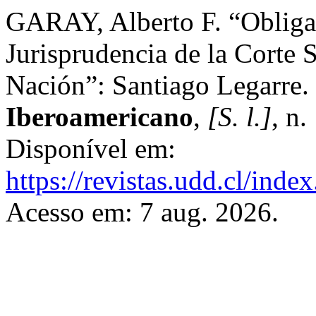
GARAY, Alberto F. “Obligat
Jurisprudencia de la Corte 
Nación”: Santiago Legarre.
Iberoamericano
,
[S. l.]
, n
Disponível em:
https://revistas.udd.cl/ind
Acesso em: 7 aug. 2026.