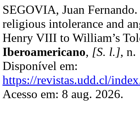
SEGOVIA, Juan Fernando. C
religious intolerance and an
Henry VIII to William’s Tol
Iberoamericano
,
[S. l.]
, n
Disponível em:
https://revistas.udd.cl/ind
Acesso em: 8 aug. 2026.