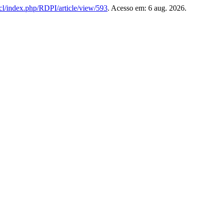
d.cl/index.php/RDPI/article/view/593
. Acesso em: 6 aug. 2026.