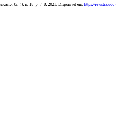
ericano
,
[S. l.]
, n. 18, p. 7–8, 2021. Disponível em:
https://revistas.ud