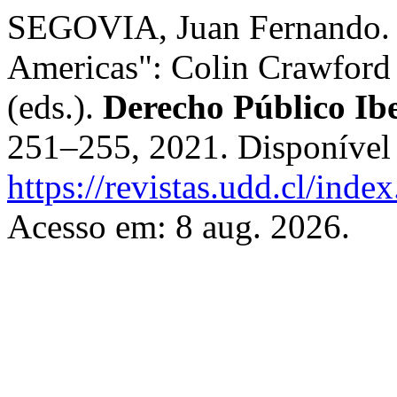
SEGOVIA, Juan Fernando. "
Americas": Colin Crawford
(eds.).
Derecho Público Ib
251–255, 2021. Disponível
https://revistas.udd.cl/ind
Acesso em: 8 aug. 2026.