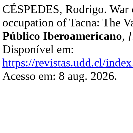
CÉSPEDES, Rodrigo. War co
occupation of Tacna: The V
Público Iberoamericano
,
[
Disponível em:
https://revistas.udd.cl/ind
Acesso em: 8 aug. 2026.