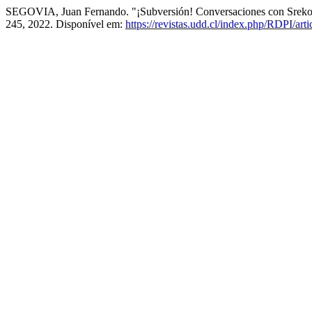
SEGOVIA, Juan Fernando. "¡Subversión! Conversaciones con Sreko
245, 2022. Disponível em:
https://revistas.udd.cl/index.php/RDPI/art