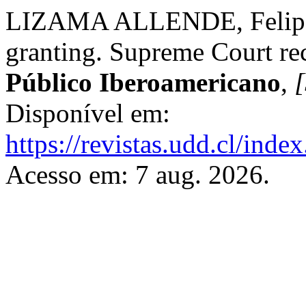
LIZAMA ALLENDE, Felipe. 
granting. Supreme Court re
Público Iberoamericano
,
[
Disponível em:
https://revistas.udd.cl/ind
Acesso em: 7 aug. 2026.