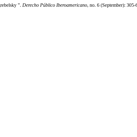
grebelsky ”.
Derecho Público Iberoamericano
, no. 6 (September): 305-