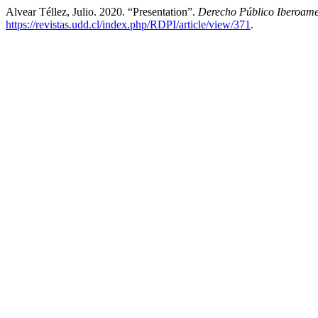
Alvear Téllez, Julio. 2020. “Presentation”.
Derecho Público Iberoam
https://revistas.udd.cl/index.php/RDPI/article/view/371
.