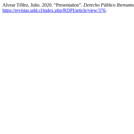
Alvear Téllez, Julio. 2020. “Presentation”.
Derecho Público Iberoam
https://revistas.udd.cl/index.php/RDPI/article/view/376
.