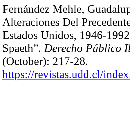
Fernández Mehle, Guadalupe
Alteraciones Del Preceden
Estados Unidos, 1946-1992
Spaeth”.
Derecho Público 
(October): 217-28.
https://revistas.udd.cl/ind