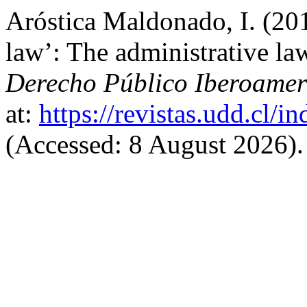
Aróstica Maldonado, I. (20
law’: The administrative law
Derecho Público Iberoamer
at:
https://revistas.udd.cl/
(Accessed: 8 August 2026).