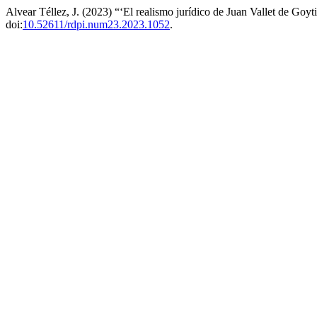
Alvear Téllez, J. (2023) “‘El realismo jurídico de Juan Vallet de Goyt
doi:
10.52611/rdpi.num23.2023.1052
.