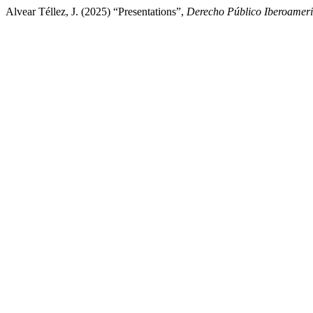
Alvear Téllez, J. (2025) “Presentations”,
Derecho Público Iberoamer