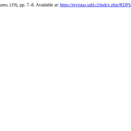
cano
, (19), pp. 7–8. Available at:
https://revistas.udd.cl/index.php/RDPI