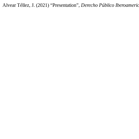
Alvear Téllez, J. (2021) “Presentation”,
Derecho Público Iberoameri