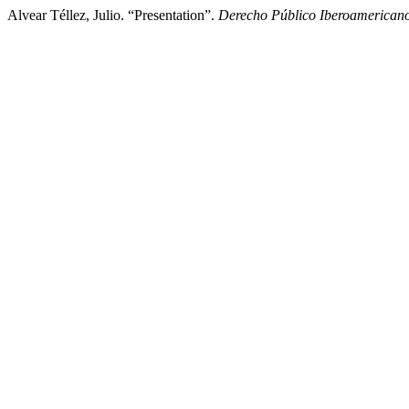
Alvear Téllez, Julio. “Presentation”.
Derecho Público Iberoamerican