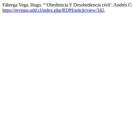
Fábrega Vega, Hugo. “‘Obediencia Y Desobediencia civil’: Andrés C
https://revistas.udd.cl/index.php/RDPI/article/view/342
.