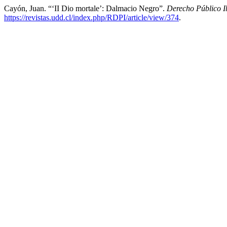
Cayón, Juan. “‘II Dio mortale’: Dalmacio Negro”.
Derecho Público 
https://revistas.udd.cl/index.php/RDPI/article/view/374
.