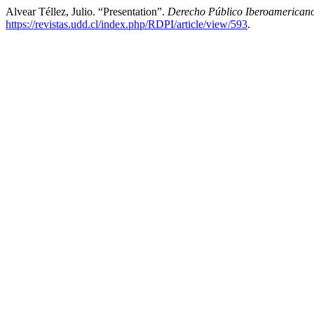
Alvear Téllez, Julio. “Presentation”.
Derecho Público Iberoamerican
https://revistas.udd.cl/index.php/RDPI/article/view/593
.