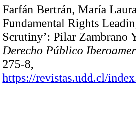
Farfán Bertrán, María Lau
Fundamental Rights Leadin
Scrutiny’: Pilar Zambrano Y
Derecho Público Iberoamer
275-8,
https://revistas.udd.cl/ind