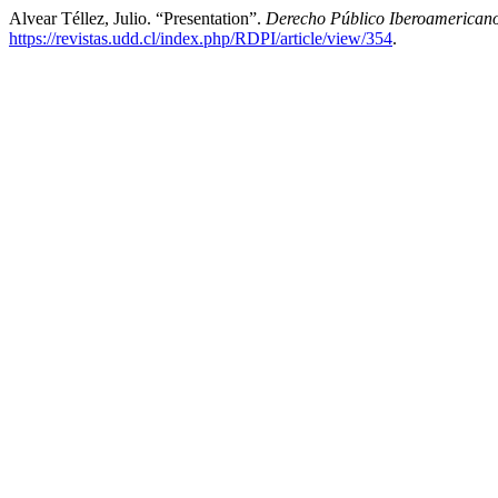
Alvear Téllez, Julio. “Presentation”.
Derecho Público Iberoamerican
https://revistas.udd.cl/index.php/RDPI/article/view/354
.