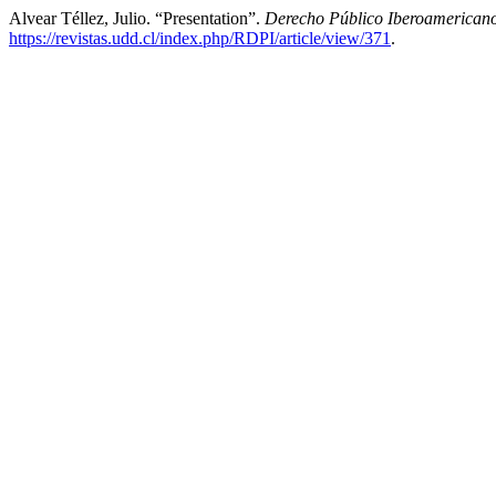
Alvear Téllez, Julio. “Presentation”.
Derecho Público Iberoamerican
https://revistas.udd.cl/index.php/RDPI/article/view/371
.