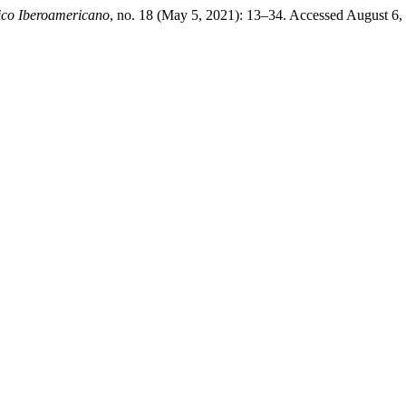
ico Iberoamericano
, no. 18 (May 5, 2021): 13–34. Accessed August 6,