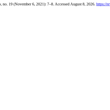
o
, no. 19 (November 6, 2021): 7–8. Accessed August 8, 2026.
https://