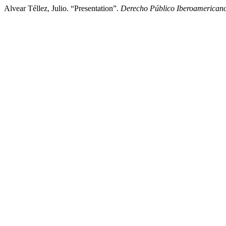
Alvear Téllez, Julio. “Presentation”.
Derecho Público Iberoamerican