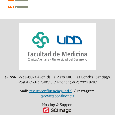
e-ISSN: 2735-6027
Avenida La Plaza 680, Las Condes, Santiago.
Postal Code: 7610315 / Phone: (56 2) 2327 9287
Mail:
revistaconfluencia@udd.cl
/
Instagram:
@revistaconfluencia
Hosting & Support