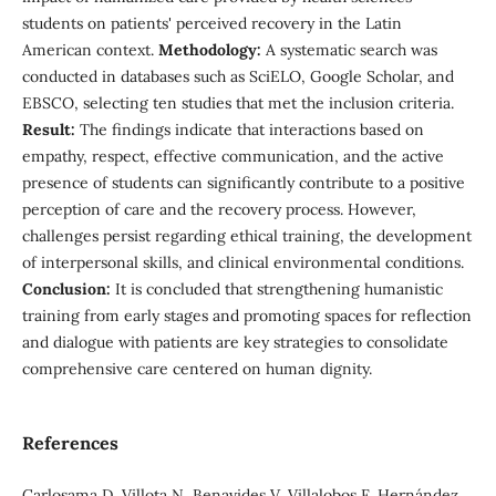
students on patients' perceived recovery in the Latin
American context.
Methodology:
A systematic search was
conducted in databases such as SciELO, Google Scholar, and
EBSCO, selecting ten studies that met the inclusion criteria.
Result:
The findings indicate that interactions based on
empathy, respect, effective communication, and the active
presence of students can significantly contribute to a positive
perception of care and the recovery process. However,
challenges persist regarding ethical training, the development
of interpersonal skills, and clinical environmental conditions.
Conclusion:
It is concluded that strengthening humanistic
training from early stages and promoting spaces for reflection
and dialogue with patients are key strategies to consolidate
comprehensive care centered on human dignity.
References
Carlosama D, Villota N, Benavides V, Villalobos F, Hernández