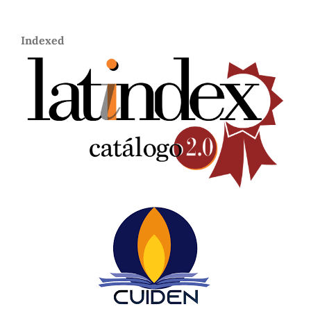
Indexed