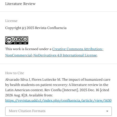
Literature Review
License
Copyright (c) 2025 Revista Confluencia
This work is licensed under a
Creative Commons Attribution-
NonCommercial-NoDerivatives 4.0 International License
.
How to Cite
Alvarado Silva J, Flores Luttecke M. The impact of humanized care
by health students on patient recovery: A literature review in the
Latin American context. Rev Conflu [Internet]. 2025 Dec. 16 [cited
2026 Aug. 8];8. Available from:
https://revistas.udd.cl/index.php/confluencia/article/view/1430
More Citation Formats