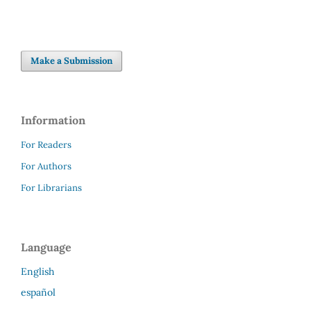
Make a Submission
Information
For Readers
For Authors
For Librarians
Language
English
español