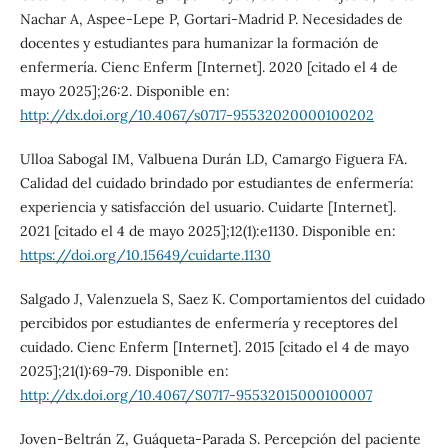
Nachar A, Aspee-Lepe P, Gortari-Madrid P. Necesidades de
docentes y estudiantes para humanizar la formación de
enfermería. Cienc Enferm [Internet]. 2020 [citado el 4 de
mayo 2025];26:2. Disponible en:
http://dx.doi.org/10.4067/s0717-95532020000100202
Ulloa Sabogal IM, Valbuena Durán LD, Camargo Figuera FA.
Calidad del cuidado brindado por estudiantes de enfermería:
experiencia y satisfacción del usuario. Cuidarte [Internet].
2021 [citado el 4 de mayo 2025];12(1):e1130. Disponible en:
https://doi.org/10.15649/cuidarte.1130
Salgado J, Valenzuela S, Saez K. Comportamientos del cuidado
percibidos por estudiantes de enfermería y receptores del
cuidado. Cienc Enferm [Internet]. 2015 [citado el 4 de mayo
2025];21(1):69-79. Disponible en:
http://dx.doi.org/10.4067/S0717-95532015000100007
Joven-Beltrán Z, Guáqueta-Parada S. Percepción del paciente