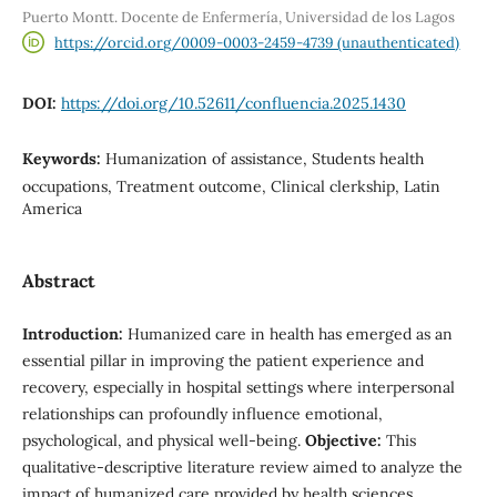
Puerto Montt. Docente de Enfermería, Universidad de los Lagos
https://orcid.org/0009-0003-2459-4739 (unauthenticated)
DOI:
https://doi.org/10.52611/confluencia.2025.1430
Keywords:
Humanization of assistance, Students health
occupations, Treatment outcome, Clinical clerkship, Latin
America
Abstract
Introduction:
Humanized care in health has emerged as an
essential pillar in improving the patient experience and
recovery, especially in hospital settings where interpersonal
relationships can profoundly influence emotional,
psychological, and physical well-being.
Objective:
This
qualitative-descriptive literature review aimed to analyze the
impact of humanized care provided by health sciences