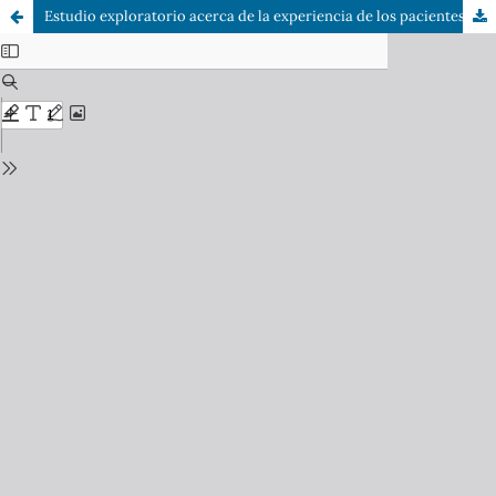
Estudio exploratorio acerca de la experiencia de los pacientes que se realizan terapia de acupuntura