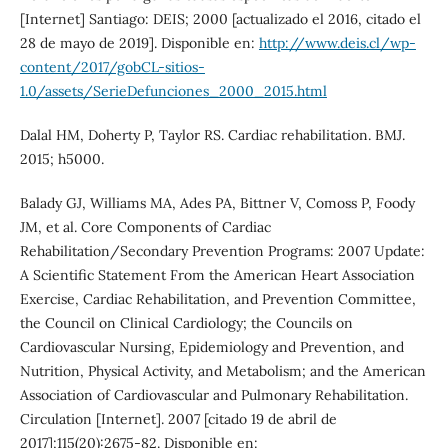
[Internet] Santiago: DEIS; 2000 [actualizado el 2016, citado el
28 de mayo de 2019]. Disponible en:
http://www.deis.cl/wp-
content/2017/gobCL-sitios-
1.0/assets/SerieDefunciones_2000_2015.html
Dalal HM, Doherty P, Taylor RS. Cardiac rehabilitation. BMJ.
2015; h5000.
Balady GJ, Williams MA, Ades PA, Bittner V, Comoss P, Foody
JM, et al. Core Components of Cardiac
Rehabilitation/Secondary Prevention Programs: 2007 Update:
A Scientific Statement From the American Heart Association
Exercise, Cardiac Rehabilitation, and Prevention Committee,
the Council on Clinical Cardiology; the Councils on
Cardiovascular Nursing, Epidemiology and Prevention, and
Nutrition, Physical Activity, and Metabolism; and the American
Association of Cardiovascular and Pulmonary Rehabilitation.
Circulation [Internet]. 2007 [citado 19 de abril de
2017];115(20):2675-82. Disponible en: