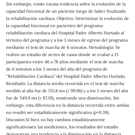
Sin embargo, existe escasa evidencia sobre la evolución de la
capacidad funcional de un paciente luego de haber finalizado
la rehabilitación cardiaca. Objetivo: Determinar la evolución de
la capacidad funcional en pacientes del programa
rehabilitación cardiaca del Hospital Padre Alberto Hurtado al
término del programa y a los 3 meses de egreso del programa
mediante el test de marcha de 6 minutos. Metodología: Se
realizó un estudio de series de casos donde se evaluó a 13
participantes entre 46 a 78 años mediante el test de marcha
de 6 minutos a los 3 meses del alta del programa de
“Rehabilitación Cardiaca” del Hospital Padre Alberto Hurtado.
Resultado: La distancia media recorrida en el test de marcha
medido al alta fue de 551.8 ms (± 99.96) y a los 3 meses del alta
fue de 549.9 ms (± 87.39), mostrando una disminución. Sin
embargo, esta diferencia en la distancia recorrida entre ambas
no resultó ser estadísticamente significativa (p=0.39).
Discusión:Si bien no hay cambios estadísticamente
significativosen las mediciones, los resultados del estudio
demuestran una tendencia a la disminución en la distancia