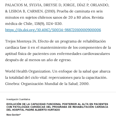
PALACIOS M, SYLVIA, DREYSE D, JORGE, DÍAZ P, ORLANDO,
& LISBOA B, CARMEN. (2010). Prueba de caminata en seis
minutos en sujetos chilenos sanos de 20 a 80 años. Revista
médica de Chile, 138(9), 1124-1130.
https://dx.doi.org/10.4067/S0034-98872010000900006
Trejos Montoya JA. Efecto de un programa de rehabilitación
cardíaca fase ii en el mantenimiento de los componentes de la
aptitud física de pacientes con enfermedades cardiovasculares
después de al menos un año de egreso.
World Health Organization. Un enfoque de la salud que abarca
la totalidad del ciclo vital: repercusiones para la capacitación.
Ginebra: Organización Mundial de la Salud; 2000.