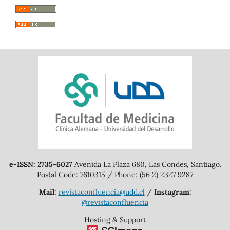
Latest publications