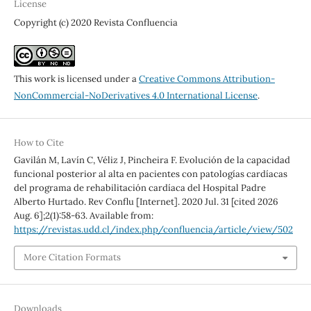
License
Copyright (c) 2020 Revista Confluencia
This work is licensed under a
Creative Commons Attribution-
NonCommercial-NoDerivatives 4.0 International License
.
How to Cite
Gavilán M, Lavín C, Véliz J, Pincheira F. Evolución de la capacidad
funcional posterior al alta en pacientes con patologías cardíacas
del programa de rehabilitación cardíaca del Hospital Padre
Alberto Hurtado. Rev Conflu [Internet]. 2020 Jul. 31 [cited 2026
Aug. 6];2(1):58-63. Available from:
https://revistas.udd.cl/index.php/confluencia/article/view/502
More Citation Formats
Downloads