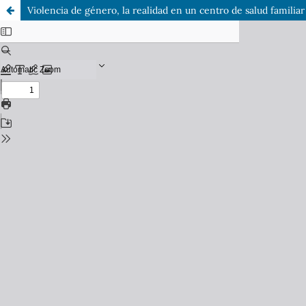
Violencia de género, la realidad en un centro de salud familiar