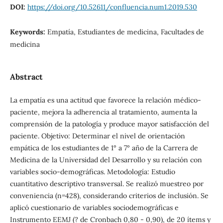
DOI:
https://doi.org/10.52611/confluencia.num1.2019.530
Keywords:
Empatía, Estudiantes de medicina, Facultades de
medicina
Abstract
La empatía es una actitud que favorece la relación médico-
paciente, mejora la adherencia al tratamiento, aumenta la
comprensión de la patología y produce mayor satisfacción del
paciente. Objetivo: Determinar el nivel de orientación
empática de los estudiantes de 1° a 7° año de la Carrera de
Medicina de la Universidad del Desarrollo y su relación con
variables socio-demográficas. Metodología: Estudio
cuantitativo descriptivo transversal. Se realizó muestreo por
conveniencia (n=428), considerando criterios de inclusión. Se
aplicó cuestionario de variables sociodemográficas e
Instrumento EEMJ (? de Cronbach 0,80 - 0,90), de 20 ítems y