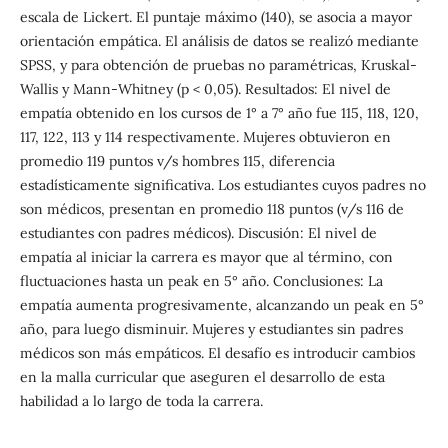
escala de Lickert. El puntaje máximo (140), se asocia a mayor
orientación empática. El análisis de datos se realizó mediante
SPSS, y para obtención de pruebas no paramétricas, Kruskal-
Wallis y Mann-Whitney (p < 0,05). Resultados: El nivel de
empatía obtenido en los cursos de 1° a 7° año fue 115, 118, 120,
117, 122, 113 y 114 respectivamente. Mujeres obtuvieron en
promedio 119 puntos v/s hombres 115, diferencia
estadísticamente significativa. Los estudiantes cuyos padres no
son médicos, presentan en promedio 118 puntos (v/s 116 de
estudiantes con padres médicos). Discusión: El nivel de
empatía al iniciar la carrera es mayor que al término, con
fluctuaciones hasta un peak en 5° año. Conclusiones: La
empatía aumenta progresivamente, alcanzando un peak en 5°
año, para luego disminuir. Mujeres y estudiantes sin padres
médicos son más empáticos. El desafío es introducir cambios
en la malla curricular que aseguren el desarrollo de esta
habilidad a lo largo de toda la carrera.