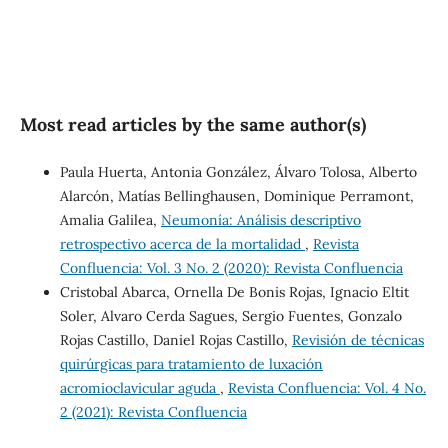
Most read articles by the same author(s)
Paula Huerta, Antonia González, Álvaro Tolosa, Alberto
Alarcón, Matías Bellinghausen, Dominique Perramont,
Amalia Galilea,
Neumonía: Análisis descriptivo
retrospectivo acerca de la mortalidad
,
Revista
Confluencia: Vol. 3 No. 2 (2020): Revista Confluencia
Cristobal Abarca, Ornella De Bonis Rojas, Ignacio Eltit
Soler, Alvaro Cerda Sagues, Sergio Fuentes, Gonzalo
Rojas Castillo, Daniel Rojas Castillo,
Revisión de técnicas
quirúrgicas para tratamiento de luxación
acromioclavicular aguda
,
Revista Confluencia: Vol. 4 No.
2 (2021): Revista Confluencia