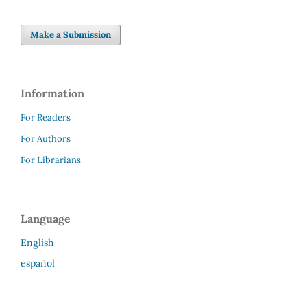
Make a Submission
Information
For Readers
For Authors
For Librarians
Language
English
español