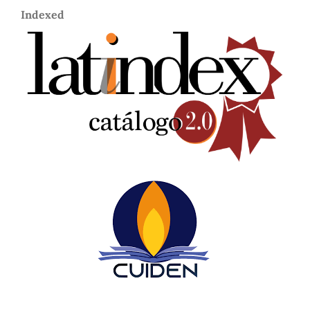
Indexed