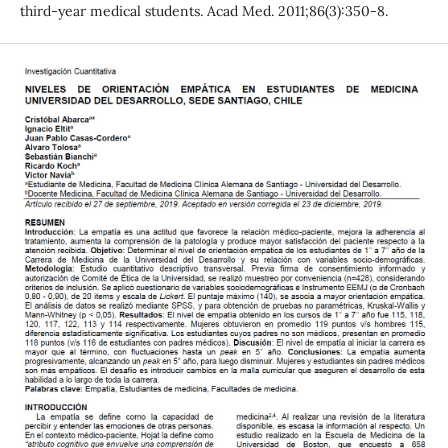
third-year medical students. Acad Med. 2011;86(3):350-8.