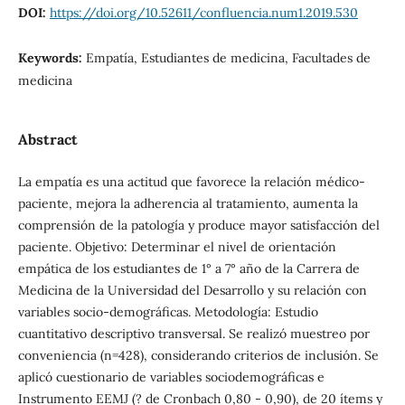
DOI:
https://doi.org/10.52611/confluencia.num1.2019.530
Keywords:
Empatía, Estudiantes de medicina, Facultades de
medicina
Abstract
La empatía es una actitud que favorece la relación médico-
paciente, mejora la adherencia al tratamiento, aumenta la
comprensión de la patología y produce mayor satisfacción del
paciente. Objetivo: Determinar el nivel de orientación
empática de los estudiantes de 1° a 7° año de la Carrera de
Medicina de la Universidad del Desarrollo y su relación con
variables socio-demográficas. Metodología: Estudio
cuantitativo descriptivo transversal. Se realizó muestreo por
conveniencia (n=428), considerando criterios de inclusión. Se
aplicó cuestionario de variables sociodemográficas e
Instrumento EEMJ (? de Cronbach 0,80 - 0,90), de 20 ítems y