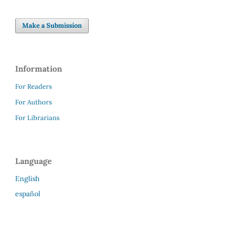
Make a Submission
Information
For Readers
For Authors
For Librarians
Language
English
español