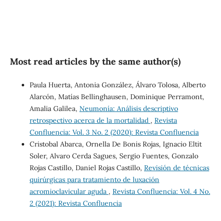
Most read articles by the same author(s)
Paula Huerta, Antonia González, Álvaro Tolosa, Alberto
Alarcón, Matías Bellinghausen, Dominique Perramont,
Amalia Galilea,
Neumonía: Análisis descriptivo
retrospectivo acerca de la mortalidad
,
Revista
Confluencia: Vol. 3 No. 2 (2020): Revista Confluencia
Cristobal Abarca, Ornella De Bonis Rojas, Ignacio Eltit
Soler, Alvaro Cerda Sagues, Sergio Fuentes, Gonzalo
Rojas Castillo, Daniel Rojas Castillo,
Revisión de técnicas
quirúrgicas para tratamiento de luxación
acromioclavicular aguda
,
Revista Confluencia: Vol. 4 No.
2 (2021): Revista Confluencia