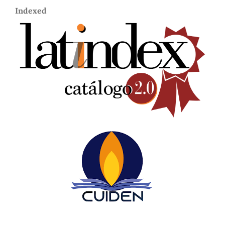
Indexed