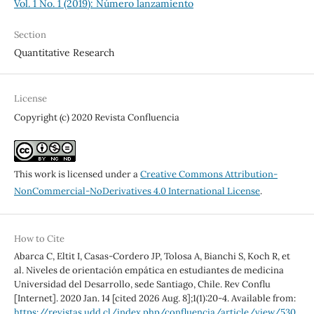
Vol. 1 No. 1 (2019): Número lanzamiento
Section
Quantitative Research
License
Copyright (c) 2020 Revista Confluencia
This work is licensed under a
Creative Commons Attribution-
NonCommercial-NoDerivatives 4.0 International License
.
How to Cite
Abarca C, Eltit I, Casas-Cordero JP, Tolosa A, Bianchi S, Koch R, et
al. Niveles de orientación empática en estudiantes de medicina
Universidad del Desarrollo, sede Santiago, Chile. Rev Conflu
[Internet]. 2020 Jan. 14 [cited 2026 Aug. 8];1(1):20-4. Available from:
https://revistas.udd.cl/index.php/confluencia/article/view/530