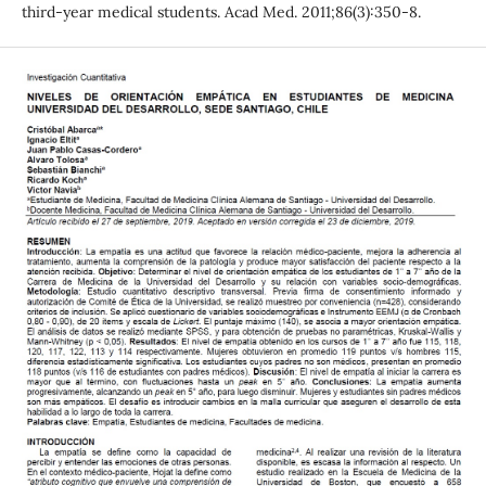
third-year medical students. Acad Med. 2011;86(3):350-8.