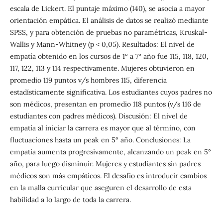
escala de Lickert. El puntaje máximo (140), se asocia a mayor
orientación empática. El análisis de datos se realizó mediante
SPSS, y para obtención de pruebas no paramétricas, Kruskal-
Wallis y Mann-Whitney (p < 0,05). Resultados: El nivel de
empatía obtenido en los cursos de 1° a 7° año fue 115, 118, 120,
117, 122, 113 y 114 respectivamente. Mujeres obtuvieron en
promedio 119 puntos v/s hombres 115, diferencia
estadísticamente significativa. Los estudiantes cuyos padres no
son médicos, presentan en promedio 118 puntos (v/s 116 de
estudiantes con padres médicos). Discusión: El nivel de
empatía al iniciar la carrera es mayor que al término, con
fluctuaciones hasta un peak en 5° año. Conclusiones: La
empatía aumenta progresivamente, alcanzando un peak en 5°
año, para luego disminuir. Mujeres y estudiantes sin padres
médicos son más empáticos. El desafío es introducir cambios
en la malla curricular que aseguren el desarrollo de esta
habilidad a lo largo de toda la carrera.