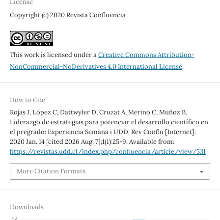
License
Copyright (c) 2020 Revista Confluencia
This work is licensed under a
Creative Commons Attribution-
NonCommercial-NoDerivatives 4.0 International License
.
How to Cite
Rojas J, López C, Dattwyler D, Cruzat A, Merino C, Muñoz B.
Liderazgo de estrategias para potenciar el desarrollo científico en
el pregrado: Experiencia Semana i UDD. Rev Conflu [Internet].
2020 Jan. 14 [cited 2026 Aug. 7];1(1):25-9. Available from:
https://revistas.udd.cl/index.php/confluencia/article/view/531
More Citation Formats
Downloads