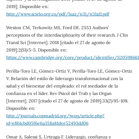
2019]; Disponible en:
http://www.scielo.org.co/pdf/luaz/n31/n31a11.pdf
Weston CM, Terkowitz MS, Ford DE. 2553 Authors’
perceptions of the interdisciplinarity of their research. J Clin
Transl Sci [Internet]. 2018 [citado el 27 de agosto de
2019];2(S1):5-5. Disponible en:
https://www.cambridge.org/core/product/identifier/S20598661
Perilla-Toro LE, Gómez-Ortiz V, Perilla-Toro LE, Gómez-Ortiz
V. Relación del estilo de liderazgo transformacional con la
salud y el bienestar del empleado: el rol mediador de la
confianza en el líder. Rev Psicol del Trab y las Organ
[Internet]. 2017 [citado el 27 de agosto de 2019];33(2):95-108.
Disponible en:
http://journals.copmadrid.org/jwop/article.php?
id=e8b1cbd05f6e6a358a81dee52493dd06
Omar A, Salessi S, Urteaga F. Liderazgo, confianza y