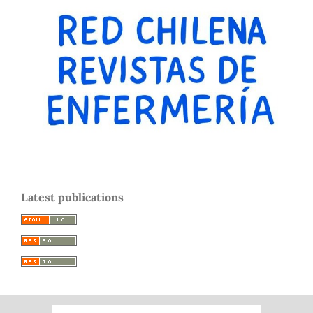
Latest publications