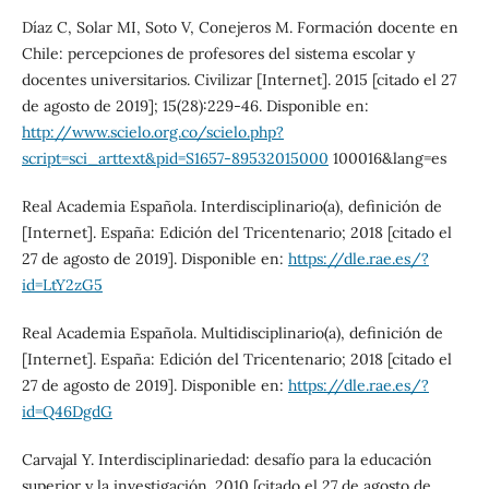
Díaz C, Solar MI, Soto V, Conejeros M. Formación docente en
Chile: percepciones de profesores del sistema escolar y
docentes universitarios. Civilizar [Internet]. 2015 [citado el 27
de agosto de 2019]; 15(28):229-46. Disponible en:
http://www.scielo.org.co/scielo.php?
script=sci_arttext&pid=S1657-89532015000
100016&lang=es
Real Academia Española. Interdisciplinario(a), definición de
[Internet]. España: Edición del Tricentenario; 2018 [citado el
27 de agosto de 2019]. Disponible en:
https://dle.rae.es/?
id=LtY2zG5
Real Academia Española. Multidisciplinario(a), definición de
[Internet]. España: Edición del Tricentenario; 2018 [citado el
27 de agosto de 2019]. Disponible en:
https://dle.rae.es/?
id=Q46DgdG
Carvajal Y. Interdisciplinariedad: desafío para la educación
superior y la investigación. 2010 [citado el 27 de agosto de