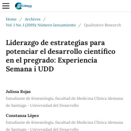
Home
/
Archives
/
Vol. 1 No. 1 (2019): Número lanzamiento
/
Qualitative Research
Liderazgo de estrategias para
potenciar el desarrollo científico
en el pregrado: Experiencia
Semana i UDD
Julissa Rojas
Estudiante de Kinesiología, Facultad de Medicina Clínica Alemana
de Santiago - Universidad del Desarrollo
Constanza López
Estudiante de Kinesiología, Facultad de Medicina Clínica Alemana
de Santiago - Universidad del Desarrollo