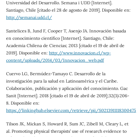
Universidad del Desarrollo. Semana i UDD [Internet].
Santiago, Chile [citado el 28 de agosto de 2019]. Disponible en:
http://semanai.udd.cl/
Santelices B, Jund F, Cooper T, Asenjo JA. Innovación basada
en conocimiento científico [Internet]. Santiago, Chile:
Academia Chilena de Ciencias; 2013 [citado el 19 de abril de
2019]. Disponible en:
http://www.innovacion.cl/wp-
content/uploads/2014/03/Innovacion_web.pdf
Cuervo LG, Bermúdez-Tamayo C. Desarrollo de la
investigación para la salud en Latinoamérica y el Caribe.
Colaboración, publicación y aplicación del conocimiento. Gac
Sanit [Internet]. 2018 [citado el 19 de abril de 2019];32(3):206-
8. Disponible en:
https://linkinghub.elsevier.com/retrieve/pii/S0213911118300475
Tilson JK, Mickan S, Howard R, Sum JC, Zibell M, Cleary L, et
al. Promoting physical therapists’ use of research evidence to