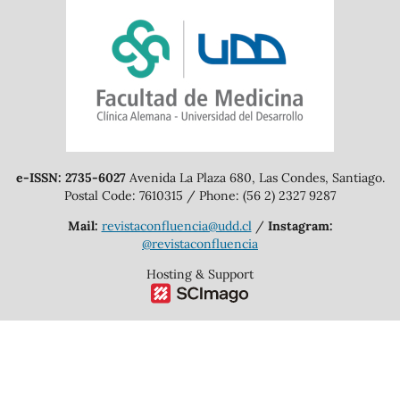
e-ISSN: 2735-6027
Avenida La Plaza 680, Las Condes, Santiago.
Postal Code: 7610315 / Phone: (56 2) 2327 9287
Mail:
revistaconfluencia@udd.cl
/
Instagram:
@revistaconfluencia
Hosting & Support