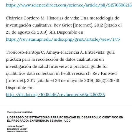
https://www.sciencedirect.com/science/article/pii/S157659621
Chárriez Cordero M. Historias de vida: Una metodología de
investigación cualitativa. Rev Griot [Internet]. 2012 [citado el
23 de agosto de 2019];5(1). Disponible en:
https://revistas.upr.edu/index.php/griot/article/view/1775
Troncoso-Pantoja C, Amaya-Placencia A. Entrevista: guía
práctica para la recolección de datos cualitativos en
investigación de salud Interview: a practical guide for
qualitative data collection in health research. Rev Fac Med
[Internet]. 2017 [citado el 26 de mayo de 2019];65(2):329-61.
Disponible en:
http://dx.doi.org/10.15446/revfacmed.v65n2.60235