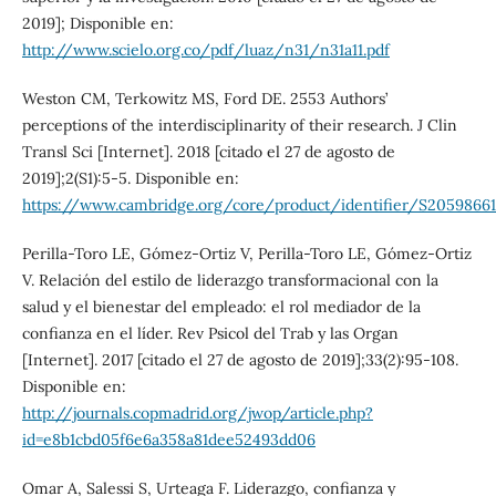
2019]; Disponible en:
http://www.scielo.org.co/pdf/luaz/n31/n31a11.pdf
Weston CM, Terkowitz MS, Ford DE. 2553 Authors’
perceptions of the interdisciplinarity of their research. J Clin
Transl Sci [Internet]. 2018 [citado el 27 de agosto de
2019];2(S1):5-5. Disponible en:
https://www.cambridge.org/core/product/identifier/S20598661
Perilla-Toro LE, Gómez-Ortiz V, Perilla-Toro LE, Gómez-Ortiz
V. Relación del estilo de liderazgo transformacional con la
salud y el bienestar del empleado: el rol mediador de la
confianza en el líder. Rev Psicol del Trab y las Organ
[Internet]. 2017 [citado el 27 de agosto de 2019];33(2):95-108.
Disponible en:
http://journals.copmadrid.org/jwop/article.php?
id=e8b1cbd05f6e6a358a81dee52493dd06
Omar A, Salessi S, Urteaga F. Liderazgo, confianza y