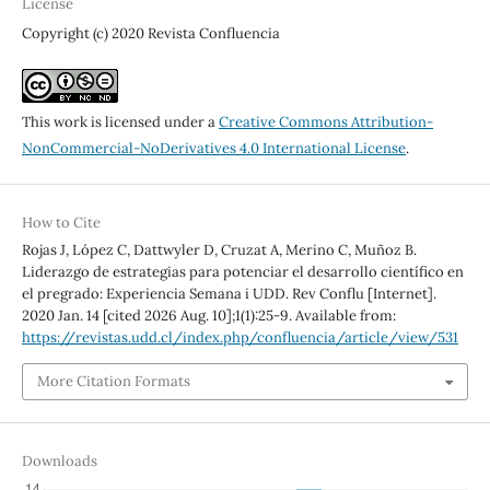
License
Copyright (c) 2020 Revista Confluencia
This work is licensed under a
Creative Commons Attribution-
NonCommercial-NoDerivatives 4.0 International License
.
How to Cite
Rojas J, López C, Dattwyler D, Cruzat A, Merino C, Muñoz B.
Liderazgo de estrategias para potenciar el desarrollo científico en
el pregrado: Experiencia Semana i UDD. Rev Conflu [Internet].
2020 Jan. 14 [cited 2026 Aug. 10];1(1):25-9. Available from:
https://revistas.udd.cl/index.php/confluencia/article/view/531
More Citation Formats
Downloads