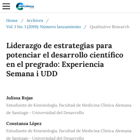
Home
/
Archives
/
Vol. 1 No. 1 (2019): Número lanzamiento
/
Qualitative Research
Liderazgo de estrategias para
potenciar el desarrollo científico
en el pregrado: Experiencia
Semana i UDD
Julissa Rojas
Estudiante de Kinesiología, Facultad de Medicina Clínica Alemana
de Santiago - Universidad del Desarrollo
Constanza López
Estudiante de Kinesiología, Facultad de Medicina Clínica Alemana
de Santiago - Universidad del Desarrollo