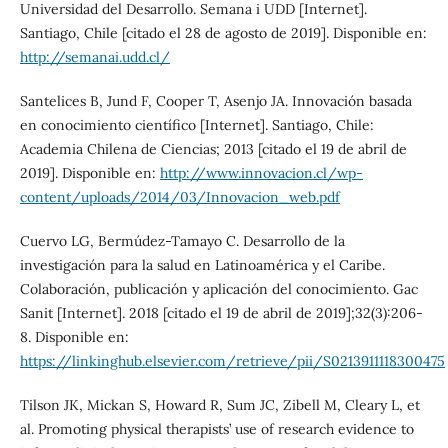
Universidad del Desarrollo. Semana i UDD [Internet].
Santiago, Chile [citado el 28 de agosto de 2019]. Disponible en:
http://semanai.udd.cl/
Santelices B, Jund F, Cooper T, Asenjo JA. Innovación basada
en conocimiento científico [Internet]. Santiago, Chile:
Academia Chilena de Ciencias; 2013 [citado el 19 de abril de
2019]. Disponible en:
http://www.innovacion.cl/wp-
content/uploads/2014/03/Innovacion_web.pdf
Cuervo LG, Bermúdez-Tamayo C. Desarrollo de la
investigación para la salud en Latinoamérica y el Caribe.
Colaboración, publicación y aplicación del conocimiento. Gac
Sanit [Internet]. 2018 [citado el 19 de abril de 2019];32(3):206-
8. Disponible en:
https://linkinghub.elsevier.com/retrieve/pii/S0213911118300475
Tilson JK, Mickan S, Howard R, Sum JC, Zibell M, Cleary L, et
al. Promoting physical therapists’ use of research evidence to