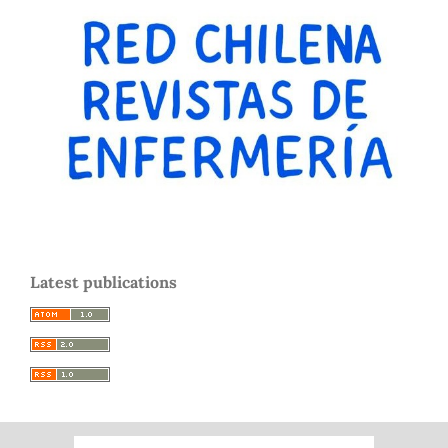
Latest publications