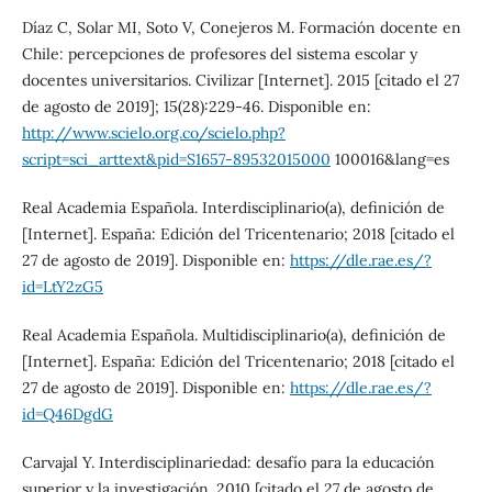
Díaz C, Solar MI, Soto V, Conejeros M. Formación docente en
Chile: percepciones de profesores del sistema escolar y
docentes universitarios. Civilizar [Internet]. 2015 [citado el 27
de agosto de 2019]; 15(28):229-46. Disponible en:
http://www.scielo.org.co/scielo.php?
script=sci_arttext&pid=S1657-89532015000
100016&lang=es
Real Academia Española. Interdisciplinario(a), definición de
[Internet]. España: Edición del Tricentenario; 2018 [citado el
27 de agosto de 2019]. Disponible en:
https://dle.rae.es/?
id=LtY2zG5
Real Academia Española. Multidisciplinario(a), definición de
[Internet]. España: Edición del Tricentenario; 2018 [citado el
27 de agosto de 2019]. Disponible en:
https://dle.rae.es/?
id=Q46DgdG
Carvajal Y. Interdisciplinariedad: desafío para la educación
superior y la investigación. 2010 [citado el 27 de agosto de