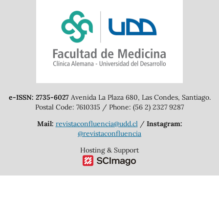
e-ISSN: 2735-6027
Avenida La Plaza 680, Las Condes, Santiago.
Postal Code: 7610315 / Phone: (56 2) 2327 9287
Mail:
revistaconfluencia@udd.cl
/
Instagram:
@revistaconfluencia
Hosting & Support