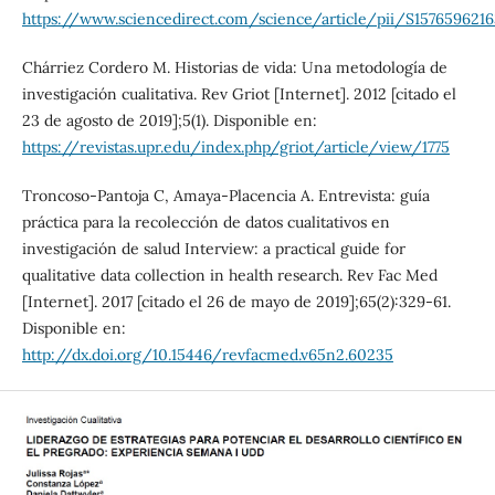
https://www.sciencedirect.com/science/article/pii/S157659621
Chárriez Cordero M. Historias de vida: Una metodología de
investigación cualitativa. Rev Griot [Internet]. 2012 [citado el
23 de agosto de 2019];5(1). Disponible en:
https://revistas.upr.edu/index.php/griot/article/view/1775
Troncoso-Pantoja C, Amaya-Placencia A. Entrevista: guía
práctica para la recolección de datos cualitativos en
investigación de salud Interview: a practical guide for
qualitative data collection in health research. Rev Fac Med
[Internet]. 2017 [citado el 26 de mayo de 2019];65(2):329-61.
Disponible en:
http://dx.doi.org/10.15446/revfacmed.v65n2.60235