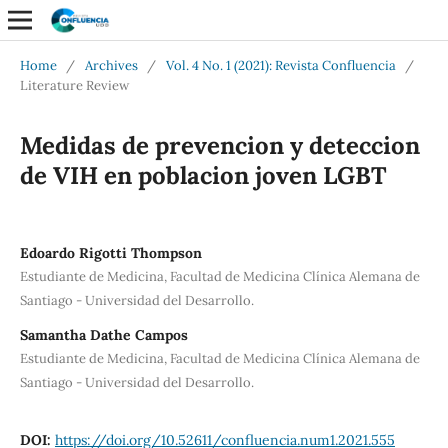
Home
/
Archives
/
Vol. 4 No. 1 (2021): Revista Confluencia
/
Literature Review
Medidas de prevencion y deteccion
de VIH en poblacion joven LGBT
Edoardo Rigotti Thompson
Estudiante de Medicina, Facultad de Medicina Clínica Alemana de
Santiago - Universidad del Desarrollo.
Samantha Dathe Campos
Estudiante de Medicina, Facultad de Medicina Clínica Alemana de
Santiago - Universidad del Desarrollo.
DOI:
https://doi.org/10.52611/confluencia.num1.2021.555