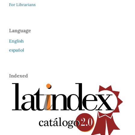
For Librarians
Language
English
español
Indexed