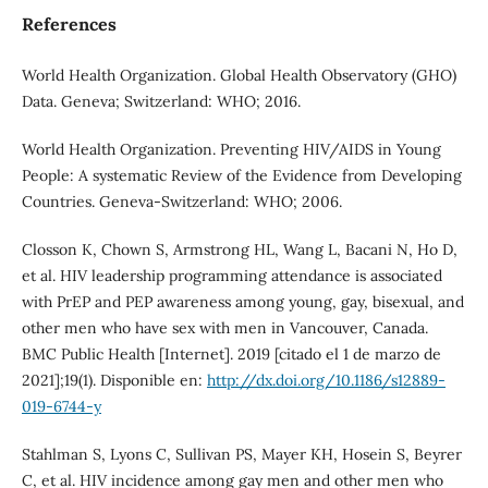
References
World Health Organization. Global Health Observatory (GHO)
Data. Geneva; Switzerland: WHO; 2016.
World Health Organization. Preventing HIV/AIDS in Young
People: A systematic Review of the Evidence from Developing
Countries. Geneva-Switzerland: WHO; 2006.
Closson K, Chown S, Armstrong HL, Wang L, Bacani N, Ho D,
et al. HIV leadership programming attendance is associated
with PrEP and PEP awareness among young, gay, bisexual, and
other men who have sex with men in Vancouver, Canada.
BMC Public Health [Internet]. 2019 [citado el 1 de marzo de
2021];19(1). Disponible en:
http://dx.doi.org/10.1186/s12889-
019-6744-y
Stahlman S, Lyons C, Sullivan PS, Mayer KH, Hosein S, Beyrer
C, et al. HIV incidence among gay men and other men who