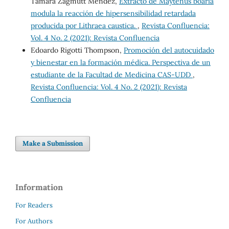
Tamara Zagmutt Mendez,
Extracto de Maytenus boaria
modula la reacción de hipersensibilidad retardada
producida por Lithraea caustica.
,
Revista Confluencia:
Vol. 4 No. 2 (2021): Revista Confluencia
Edoardo Rigotti Thompson,
Promoción del autocuidado
y bienestar en la formación médica. Perspectiva de un
estudiante de la Facultad de Medicina CAS-UDD
,
Revista Confluencia: Vol. 4 No. 2 (2021): Revista
Confluencia
Make a Submission
Information
For Readers
For Authors