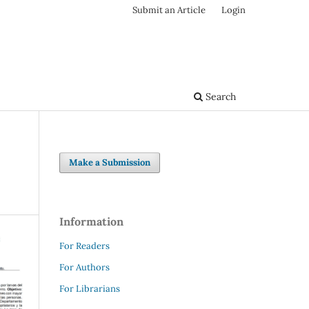
Submit an Article
Login
Search
Make a Submission
Information
For Readers
For Authors
For Librarians