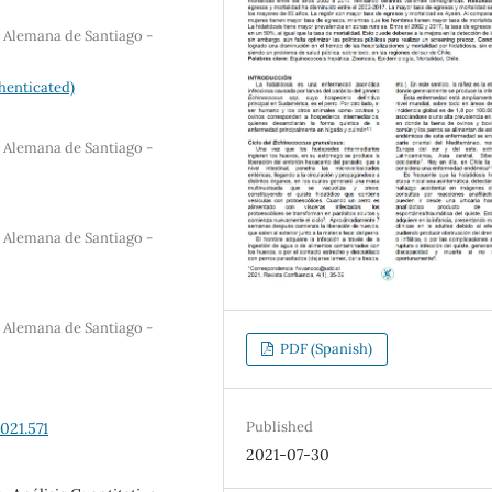
a Alemana de Santiago -
henticated)
a Alemana de Santiago -
a Alemana de Santiago -
a Alemana de Santiago -
PDF (Spanish)
Published
021.571
2021-07-30