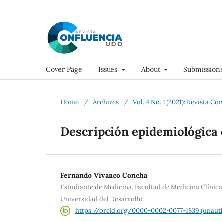
Cover Page
Issues
About
Submission
Home
/
Archives
/
Vol. 4 No. 1 (2021): Revista Co
Descripción epidemiológica d
Fernando Vivanco Concha
Estudiante de Medicina, Facultad de Medicina Clínic
Universidad del Desarrollo
https://orcid.org/0000-0002-0077-1839 (unaut