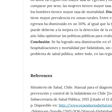
comparar por sexo, las mujeres tienen mayor tasa
los hombres tienen mayor tasa de mortalidad.
Dis
tiene mayor prevalencia en zonas rurales. Entre el
egresos ha disminuido en un 50%, al igual que la t
puede deberse a la mejora en la detección de la 
aún falta optimizar las políticas públicas para real
Conclusión
: Se ha logrado una disminución en el
hospitalizaciones y mortalidad por hidatidosis, si
problema de salud pública, sobre todo, en las regi
References
Ministerio de Salud, Chile. Manual para el diagnós
prevención y control de la hidatidosis en Chile [In
Subsecretaria de Salud Pública; 2015 [citado el 13
p. Disponible en:
http://www.repositoriodigital.mi
/bitstream/handle/2015/836/Manual-Hidatidosi