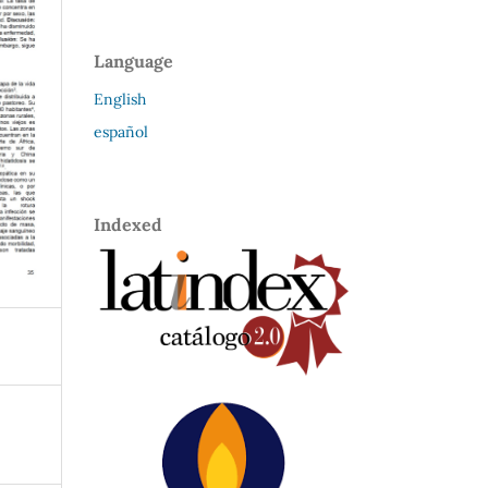
Language
English
español
Indexed