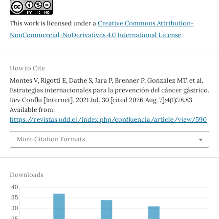
This work is licensed under a
Creative Commons Attribution-
NonCommercial-NoDerivatives 4.0 International License
.
How to Cite
Montes V, Rigotti E, Dathe S, Jara P, Brenner P, Gonzalez MT, et al.
Estrategias internacionales para la prevención del cáncer gástrico.
Rev Conflu [Internet]. 2021 Jul. 30 [cited 2026 Aug. 7];4(1):78.83.
Available from:
https://revistas.udd.cl/index.php/confluencia/article/view/590
More Citation Formats
Downloads