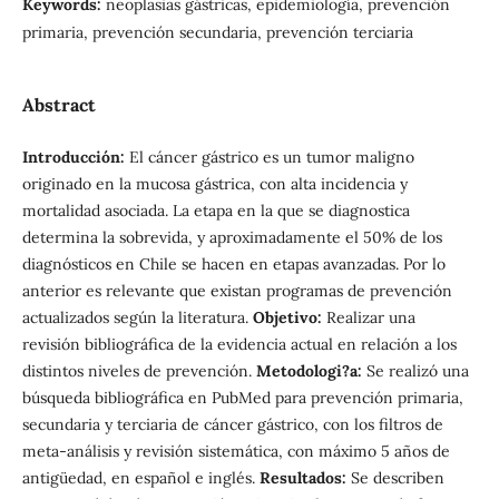
Keywords:
neoplasias gástricas, epidemiología, prevención
primaria, prevención secundaria, prevención terciaria
Abstract
Introducción:
El cáncer gástrico es un tumor maligno
originado en la mucosa gástrica, con alta incidencia y
mortalidad asociada. La etapa en la que se diagnostica
determina la sobrevida, y aproximadamente el 50% de los
diagnósticos en Chile se hacen en etapas avanzadas. Por lo
anterior es relevante que existan programas de prevención
actualizados según la literatura.
Objetivo:
Realizar una
revisión bibliográfica de la evidencia actual en relación a los
distintos niveles de prevención.
Metodologi?a:
Se realizó una
búsqueda bibliográfica en PubMed para prevención primaria,
secundaria y terciaria de cáncer gástrico, con los filtros de
meta-análisis y revisión sistemática, con máximo 5 años de
antigüedad, en español e inglés.
Resultados:
Se describen