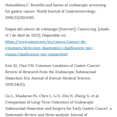
Hamashima C. Benefits and harms of endoscopic screening
for gastric cancer. World Journal of Gastroenterology.
2016;22(28):6385.
Etapas del cáncer de estómago [Internet]. Cancer.org. [citado
el 7 de abril de 2021]. Disponible en:
https://www.cancer.org/es/cancer/cancer-de-
estomago/deteccion-diagnostico-clasificacion-por-
etapas/clasificacion-por-etapas.html
Kim SJ, Choi CW. Common Locations of Gastric Cancer:
Review of Research from the Endoscopic Submucosal
Dissection Era. Journal of Korean Medical Science.
2019;34(35).
Gu L, Khadaroo PA, Chen L, Li X, Zhu H, Zhong X, et al.
Comparison of Long-Term Outcomes of Endoscopic
Submucosal Dissection and Surgery for Early Gastric Cancer: a
Systematic Review and Meta-analysis. Journal of