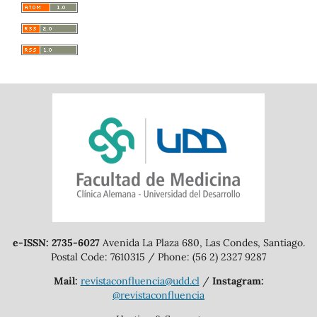
e-ISSN: 2735-6027
Avenida La Plaza 680, Las Condes, Santiago.
Postal Code: 7610315 / Phone: (56 2) 2327 9287
Mail:
revistaconfluencia@udd.cl
/
Instagram:
@revistaconfluencia