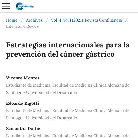
Home
/
Archives
/
Vol. 4 No. 1 (2021): Revista Confluencia
/
Literature Review
Estrategias internacionales para la
prevención del cáncer gástrico
Vicente Montes
Estudiante de Medicina, Facultad de Medicina Clínica Alemana de
Santiago - Universidad del Desarrollo.
Edoardo Rigotti
Estudiante de Medicina, Facultad de Medicina Clínica Alemana de
Santiago - Universidad del Desarrollo.
Samantha Dathe
Estudiante de Medicina, Facultad de Medicina Clínica Alemana de