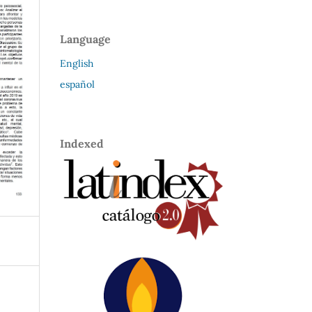
Language
English
español
Indexed