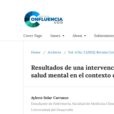
Cover Page
Issues
About
Submission
Home
/
Archives
/
Vol. 4 No. 2 (2021): Revista Co
Resultados de una intervenci
salud mental en el contexto
Ayleen Solar Carrasco
Estudiante de Enfermería, Facultad de Medicina Clín
Universidad del Desarrollo