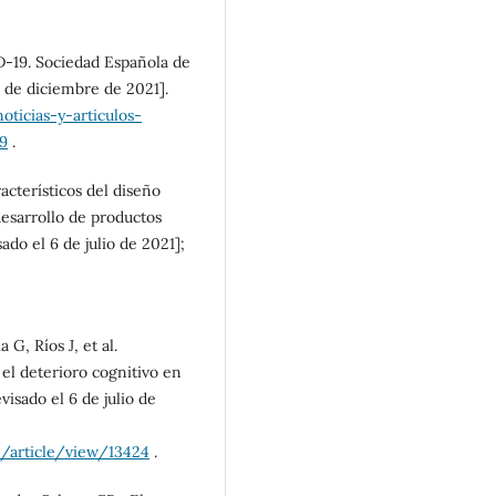
-19. Sociedad Española de
6 de diciembre de 2021].
ticias-y-articulos-
9
.
acterísticos del diseño
esarrollo de productos
ado el 6 de julio de 2021];
G, Ríos J, et al.
 el deterioro cognitivo en
isado el 6 de julio de
E/article/view/13424
.