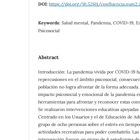
DOI:
https://doi.org/10.52611/confluencia.num2.
Keywords:
Salud mental, Pandemia, COVID-19, Es
Psicosocial
Abstract
Introducción: La pandemia vivida por COVID-19 h
repercusiones en el ámbito psicosocial, consecuen
población no logra afrontar de la forma adecuada. 
impacto psicosocial y emocional de la pandemia en
herramientas para afrontar y reconocer estas con
Se realizaron intervenciones educativas apoyadas
Centrado en los Usuarios y el de Educación de Adu
grupo de ocho personas sobre el estrés en tiemp
actividades recreativas para poder combatirlo. Las
intervención fueron un grupo de 6 estudiantes d