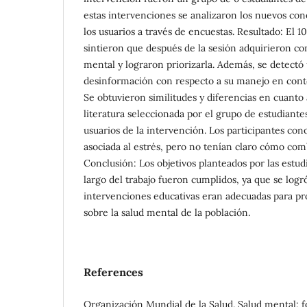
estas intervenciones se analizaron los nuevos co
los usuarios a través de encuestas. Resultado: El 1
sintieron que después de la sesión adquirieron co
mental y lograron priorizarla. Además, se detectó
desinformación con respecto a su manejo en conte
Se obtuvieron similitudes y diferencias en cuanto
literatura seleccionada por el grupo de estudiantes
usuarios de la intervención. Los participantes con
asociada al estrés, pero no tenían claro cómo com
Conclusión: Los objetivos planteados por las estud
largo del trabajo fueron cumplidos, ya que se logr
intervenciones educativas eran adecuadas para pr
sobre la salud mental de la población.
References
Organización Mundial de la Salud. Salud mental: f