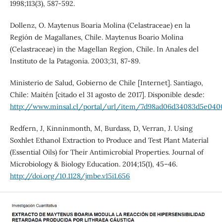
1998;113(3), 587-592.
Dollenz, O. Maytenus Boaria Molina (Celastraceae) en la
Región de Magallanes, Chile. Maytenus Boario Molina
(Celastraceae) in the Magellan Region, Chile. In Anales del
Instituto de la Patagonia. 2003;31, 87-89.
Ministerio de Salud, Gobierno de Chile [Internet]. Santiago,
Chile: Maitén [citado el 31 agosto de 2017]. Disponible desde:
http://www.minsal.cl/portal/url/item/7d98ad06d34083d5e0400
Redfern, J, Kinninmonth, M, Burdass, D, Verran, J. Using
Soxhlet Ethanol Extraction to Produce and Test Plant Material
(Essential Oils) for Their Antimicrobial Properties. Journal of
Microbiology & Biology Education. 2014;15(1), 45–46.
http://doi.org/10.1128/jmbe.v15i1.656