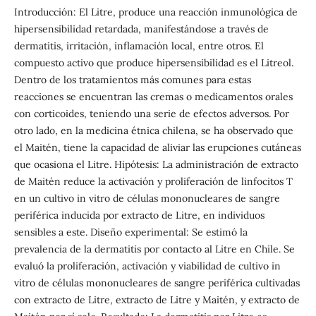
Introducción: El Litre, produce una reacción inmunológica de
hipersensibilidad retardada, manifestándose a través de
dermatitis, irritación, inflamación local, entre otros. El
compuesto activo que produce hipersensibilidad es el Litreol.
Dentro de los tratamientos más comunes para estas
reacciones se encuentran las cremas o medicamentos orales
con corticoides, teniendo una serie de efectos adversos. Por
otro lado, en la medicina étnica chilena, se ha observado que
el Maitén, tiene la capacidad de aliviar las erupciones cutáneas
que ocasiona el Litre. Hipótesis: La administración de extracto
de Maitén reduce la activación y proliferación de linfocitos T
en un cultivo in vitro de células mononucleares de sangre
periférica inducida por extracto de Litre, en individuos
sensibles a este. Diseño experimental: Se estimó la
prevalencia de la dermatitis por contacto al Litre en Chile. Se
evaluó la proliferación, activación y viabilidad de cultivo in
vitro de células mononucleares de sangre periférica cultivadas
con extracto de Litre, extracto de Litre y Maitén, y extracto de