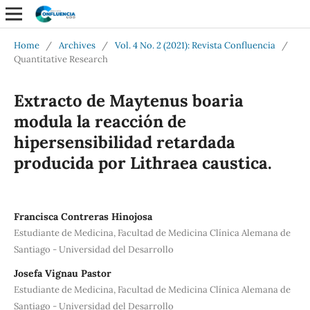
Home
/
Archives
/
Vol. 4 No. 2 (2021): Revista Confluencia
/
Quantitative Research
Extracto de Maytenus boaria
modula la reacción de
hipersensibilidad retardada
producida por Lithraea caustica.
Francisca Contreras Hinojosa
Estudiante de Medicina, Facultad de Medicina Clínica Alemana de
Santiago - Universidad del Desarrollo
Josefa Vignau Pastor
Estudiante de Medicina, Facultad de Medicina Clínica Alemana de
Santiago - Universidad del Desarrollo