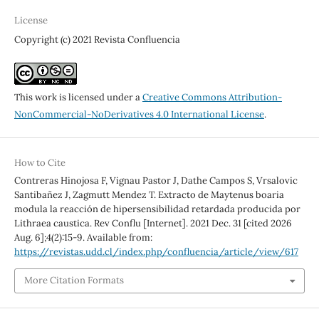
License
Copyright (c) 2021 Revista Confluencia
This work is licensed under a
Creative Commons Attribution-
NonCommercial-NoDerivatives 4.0 International License
.
How to Cite
Contreras Hinojosa F, Vignau Pastor J, Dathe Campos S, Vrsalovic
Santibañez J, Zagmutt Mendez T. Extracto de Maytenus boaria
modula la reacción de hipersensibilidad retardada producida por
Lithraea caustica. Rev Conflu [Internet]. 2021 Dec. 31 [cited 2026
Aug. 6];4(2):15-9. Available from:
https://revistas.udd.cl/index.php/confluencia/article/view/617
More Citation Formats