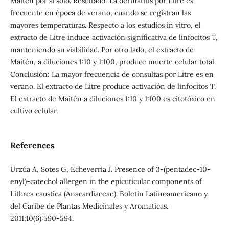
Maitén por sí solo. Resultado: La dermatitis por Litre es
frecuente en época de verano, cuando se registran las
mayores temperaturas. Respecto a los estudios in vitro, el
extracto de Litre induce activación significativa de linfocitos T,
manteniendo su viabilidad. Por otro lado, el extracto de
Maitén, a diluciones 1:10 y 1:100, produce muerte celular total.
Conclusión: La mayor frecuencia de consultas por Litre es en
verano. El extracto de Litre produce activación de linfocitos T.
El extracto de Maitén a diluciones 1:10 y 1:100 es citotóxico en
cultivo celular.
References
Urzúa A, Sotes G, Echeverría J. Presence of 3-(pentadec-10-
enyl)-catechol allergen in the epicuticular components of
Lithrea caustica (Anacardiaceae). Boletin Latinoamericano y
del Caribe de Plantas Medicinales y Aromaticas.
2011;10(6):590-594.