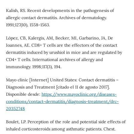
Kalish, RS. Recent developments in the pathogenesis of
allergic contact dermatitis. Archives of dermatology.
1991;127(10), 1558-1563.
López, CB, Kalergis, AM, Becker, MI, Garbarino, JA, De
Ioannes, AE. CD8+ T cells are the effectors of the contact
dermatitis induced by urushiol in mice and are regulated by
CD4+ T cells. International archives of allergy and
immunology. 1998;117(3), 194.
Mayo clinic [Internet] United States: Contact dermatitis –
Diagnosis and Treatment [citado el 11 de agosto 2017].
Disponible desde:
https://www.mayoclinic.org/diseases-
conditions/contact-dermatitis/diagnosis-treatment/drc-
20352748
Boulet, LP. Perception of the role and potential side effects of
inhaled corticosteroids among asthmatic patients. Chest.