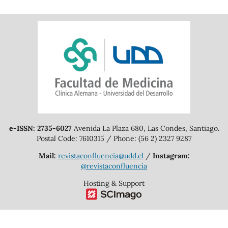
e-ISSN: 2735-6027
Avenida La Plaza 680, Las Condes, Santiago.
Postal Code: 7610315 / Phone: (56 2) 2327 9287
Mail:
revistaconfluencia@udd.cl
/
Instagram:
@revistaconfluencia
Hosting & Support