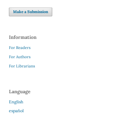
Make a Submission
Information
For Readers
For Authors
For Librarians
Language
English
español