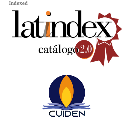
Indexed